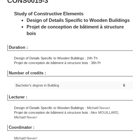
CONS0015-3
Study of Constructive Elements
Design of Details Specific to Wooden Buildings
Projet de conception de bâtiment à structure
bois
Duration :
Design of Details Specific to Wooden Buildings : 24h Th
Projet de conception de bâtiment à structure bois : 36h Pr
Number of credits :
Bachelor's degree in Building
5
Lecturer :
Design of Details Specific to Wooden Buildings :
Michaël
Nahant
Projet de conception de bâtiment à structure bois :
Alex
MOUILLARD
,
Michaël
Nahant
Coordinator :
Michaël
Nahant