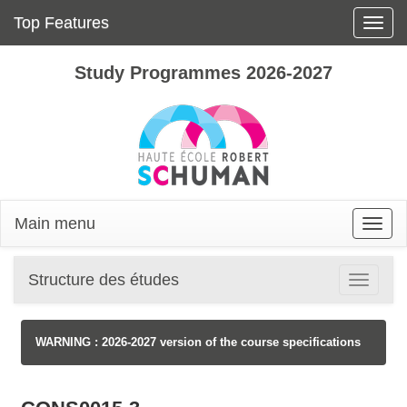
Top Features
Toggle
naviga
Study Programmes 2026-2027
Main menu
Toggle
naviga
Structure des études
Toggle
navigatio
WARNING : 2026-2027 version of the course specifications