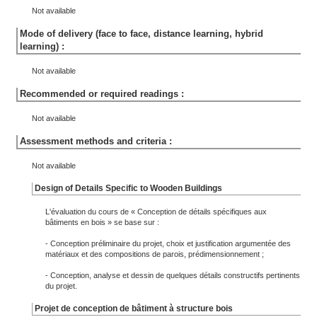
Not available
Mode of delivery (face to face, distance learning, hybrid
learning) :
Not available
Recommended or required readings :
Not available
Assessment methods and criteria :
Not available
Design of Details Specific to Wooden Buildings
L'évaluation du cours de « Conception de détails spécifiques aux
bâtiments en bois » se base sur :
- Conception préliminaire du projet, choix et justification argumentée des
matériaux et des compositions de parois, prédimensionnement ;
- Conception, analyse et dessin de quelques détails constructifs pertinents
du projet.
Projet de conception de bâtiment à structure bois