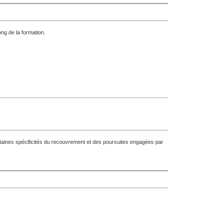
ong de la formation.
ertaines spécificités du recouvrement et des poursuites engagées par