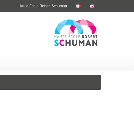
Haute Ecole Robert Schuman