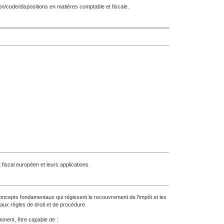
ion/code/dispositions en matières comptable et fiscale.
 fiscal européen et leurs applications.
oncepts fondamentaux qui régissent le recouvrement de l'impôt et les
 aux règles de droit et de procédure.
amment, être capable de :