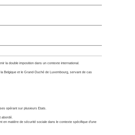
nir la double imposition dans un contexte international.
re la Belgique et le Grand-Duché de Luxembourg, servant de cas
ises opérant sur plusieurs Etats.
t abordé.
t en matière de sécurité sociale dans le contexte spécifique d'une