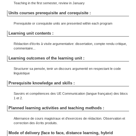
Teaching in the first semester, review in January
Units courses prerequisite and corequisite :
Prerequisite or corequisite units are presented within each program
Learning unit contents :
Rédaction d'écrits à visée argumentative: dissertation, compte rendu critique,
commentaire...
Learning outcomes of the learning unit :
Structurer sa pensée, tenir un discours argumenté en respectant le code
linguistique
Prerequisite knowledge and skills :
Savoirs et compétences des UE Communication (langue française) des blocs
1 et 2.
Planned learning activities and teaching methods :
Alternance de cours magistraux et d'exercices de rédaction. Observation et
correction des écrits produits.
Mode of delivery (face to face, distance learning, hybrid