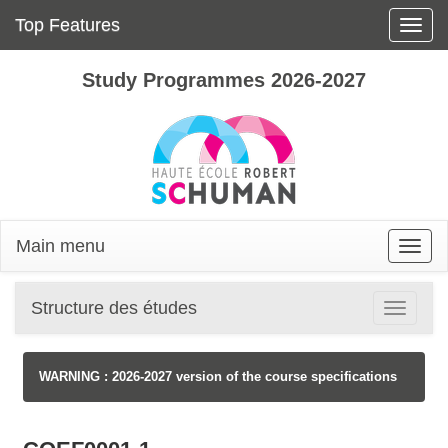
Top Features
Toggle
naviga
Study Programmes 2026-2027
Main menu
Toggle
naviga
Structure des études
Toggle
navigatio
WARNING : 2026-2027 version of the course specifications