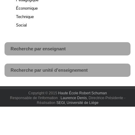
Économique
Technique
Social
Recherche par enseignant
Recherche par unité d'enseignement
Copyright © 2015
Haute École Robert Schuman
Responsable de l'information :
Laurence Denis
, Directrice-Présidente -
Réalisation
SEGI, Université de Liège