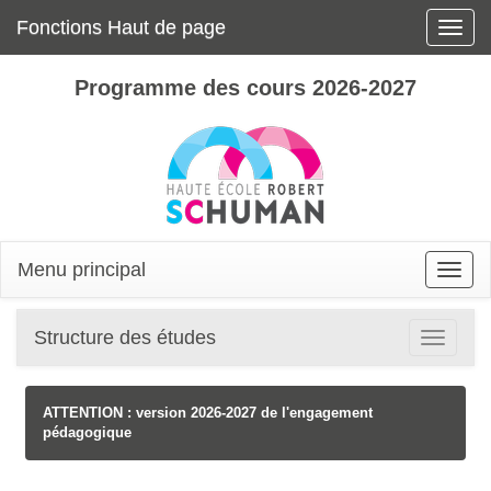
Fonctions Haut de page
Toggle
naviga
Programme des cours 2026-2027
Menu principal
Toggle
naviga
Structure des études
Toggle
navigatio
ATTENTION : version 2026-2027 de l'engagement
pédagogique