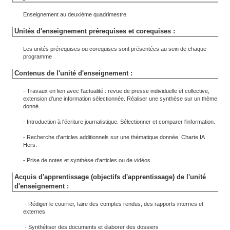
Enseignement au deuxième quadrimestre
Unités d'enseignement prérequises et corequises :
Les unités prérequises ou corequises sont présentées au sein de chaque
programme
Contenus de l'unité d'enseignement :
- Travaux en lien avec l'actualité : revue de presse individuelle et collective,
extension d'une information sélectionnée. Réaliser une synthèse sur un thème
donné.
- Introduction à l'écriture journalistique. Sélectionner et comparer l'information.
- Recherche d'articles additionnels sur une thématique donnée. Charte IA
Hers.
- Prise de notes et synthèse d'articles ou de vidéos.
Acquis d'apprentissage (objectifs d'apprentissage) de l'unité
d'enseignement :
- Rédiger le courrier, faire des comptes rendus, des rapports internes et
externes
- Synthétiser des documents et élaborer des dossiers