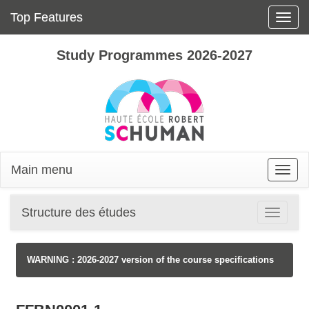
Top Features
Toggle
naviga
Study Programmes 2026-2027
Main menu
Toggle
naviga
Structure des études
Toggle
navigatio
WARNING : 2026-2027 version of the course specifications