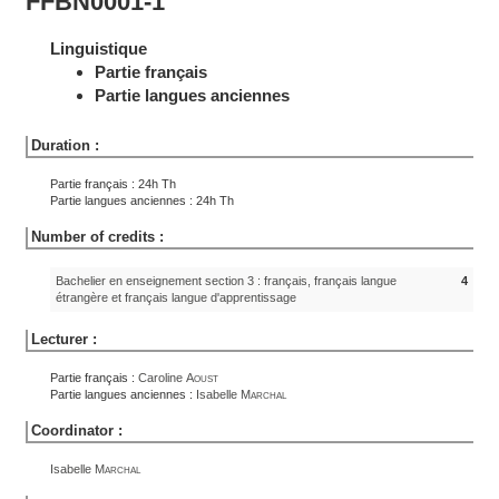
FFBN0001-1
Linguistique
Partie français
Partie langues anciennes
Duration :
Partie français : 24h Th
Partie langues anciennes : 24h Th
Number of credits :
Bachelier en enseignement section 3 : français, français langue
4
étrangère et français langue d'apprentissage
Lecturer :
Partie français :
Caroline
Aoust
Partie langues anciennes :
Isabelle
Marchal
Coordinator :
Isabelle
Marchal