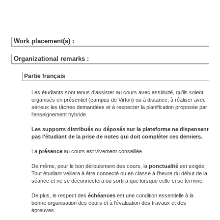
Work placement(s) :
Organizational remarks :
Partie français
Les étudiants sont tenus d'assister au cours avec assiduité, qu'ils soient
organisés en présentiel (campus de Virton) ou à distance, à réaliser avec
sérieux les tâches demandées et à respecter la planification proposée par
l'enseignement hybride.
Les supports distribués ou déposés sur la plateforme ne dispensent
pas l'étudiant de la prise de notes qui doit compléter ces derniers.
La
présence
au cours est vivement conseillée.
De même, pour le bon déroulement des cours, la
ponctualité
est exigée.
Tout étudiant veillera à être connecté ou en classe à l'heure du début de la
séance et ne se déconnectera ou sortira que lorsque celle-ci se termine.
De plus, le respect des
échéances
est une condition essentielle à la
bonne organisation des cours et à l'évaluation des travaux et des
épreuves.