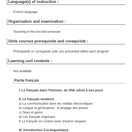
Language(s) of instruction :
French language
Organisation and examination :
Teaching in the second semester
Units courses prerequisite and corequisite :
Prerequisite or corequisite units are presented within each program
Learning unit contents :
Not available
Partie français
I. Le français dans l'histoire: du XIVe siècle à nos jours
II. Le français moderne
a) La communication dans les médias électroniques
b) Langue et générations : le langage des jeunes
c) Sexe et genre
d) Les français régionaux
f) Le français en contact avec d'autres langues
III. Introduction à la linguistique