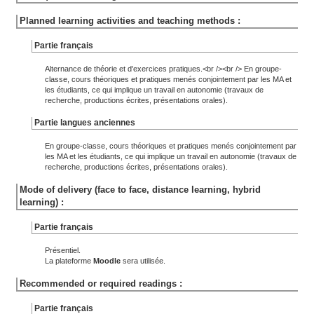
Planned learning activities and teaching methods :
Partie français
Alternance de théorie et d'exercices pratiques.<br /><br /> En groupe-
classe, cours théoriques et pratiques menés conjointement par les MA et
les étudiants, ce qui implique un travail en autonomie (travaux de
recherche, productions écrites, présentations orales).
Partie langues anciennes
En groupe-classe, cours théoriques et pratiques menés conjointement par
les MA et les étudiants, ce qui implique un travail en autonomie (travaux de
recherche, productions écrites, présentations orales).
Mode of delivery (face to face, distance learning, hybrid
learning) :
Partie français
Présentiel.
La plateforme
Moodle
sera utilisée.
Recommended or required readings :
Partie français