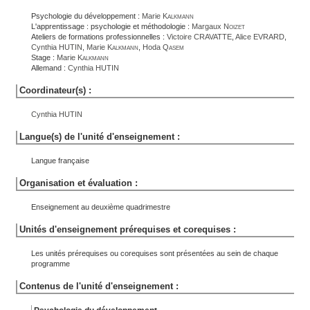
Psychologie du développement :
Marie
Kalkmann
L'apprentissage : psychologie et méthodologie :
Margaux
Noizet
Ateliers de formations professionnelles :
Victoire
CRAVATTE
,
Alice
EVRARD
,
Cynthia
HUTIN
,
Marie
Kalkmann
,
Hoda
Qasem
Stage :
Marie
Kalkmann
Allemand :
Cynthia
HUTIN
Coordinateur(s) :
Cynthia
HUTIN
Langue(s) de l'unité d'enseignement :
Langue française
Organisation et évaluation :
Enseignement au deuxième quadrimestre
Unités d'enseignement prérequises et corequises :
Les unités prérequises ou corequises sont présentées au sein de chaque
programme
Contenus de l'unité d'enseignement :