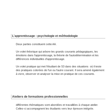
L'apprentissage : psychologie et méthodologie
Deux parties constituent cette AA.
Un volet théorique qui arbore les grands courants pédagogiques, les
émotions dans l'apprentissage, la théorie de l'autodétermination et les
différences individuelles d'apprentissage.
Un volet pratique qui met l'étudiant de S3 dans des situations où il teste
des pratiques colorées de l'un ou l'autre courant. Il sera amené également
à vivre, observer et analyser la mise en pratique de ces courants.
Ateliers de formations professionnelles
différentes thématiques sont abordées et travaillées à chaque atelier.
Celles-ci accompagnent les étudiants vers leur épreuve intégrée.