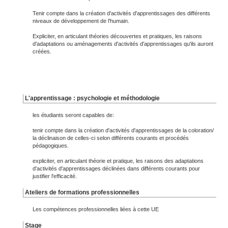
Tenir compte dans la création d'activités d'apprentissages des différents
niveaux de développement de l'humain.
Expliciter, en articulant théories découvertes et pratiques, les raisons
d'adaptations ou aménagements d'activités d'apprentissages qu'ils auront
créées.
L'apprentissage : psychologie et méthodologie
les étudiants seront capables de:
tenir compte dans la création d'activités d'apprentissages de la coloration/
la déclinaison de celles-ci selon différents courants et procédés
pédagogiques.
expliciter, en articulant théorie et pratique, les raisons des adaptations
d'activités d'apprentissages déclinées dans différents courants pour
justifier l'efficacité.
Ateliers de formations professionnelles
Les compétences professionnelles liées à cette UE
Stage