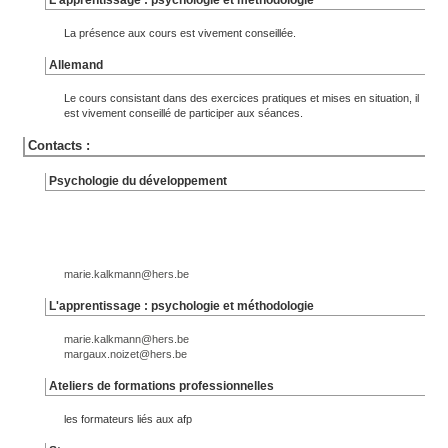
L'apprentissage : psychologie et méthodologie
La présence aux cours est vivement conseillée.
Allemand
Le cours consistant dans des exercices pratiques et mises en situation, il
est vivement conseillé de participer aux séances.
Contacts :
Psychologie du développement
marie.kalkmann@hers.be
L'apprentissage : psychologie et méthodologie
marie.kalkmann@hers.be
margaux.noizet@hers.be
Ateliers de formations professionnelles
les formateurs liés aux afp