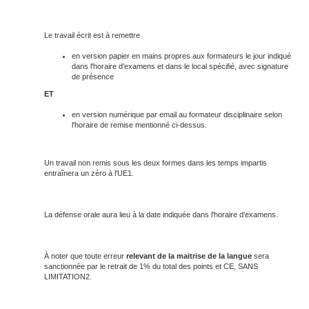
Le travail écrit est à remettre
en version papier en mains propres aux formateurs le jour indiqué
dans l'horaire d'examens et dans le local spécifié, avec signature
de présence
ET
en version numérique par email au formateur disciplinaire selon
l'horaire de remise mentionné ci-dessus.
Un travail non remis sous les deux formes dans les temps impartis
entraînera un zéro à l'UE1.
La défense orale aura lieu à la date indiquée dans l'horaire d'examens.
À noter que toute erreur
relevant de la maitrise de la langue
sera
sanctionnée par le retrait de 1% du total des points et CE, SANS
LIMITATION2.