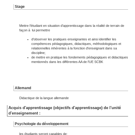
Stage
Mettre l'étudiant en situation d'apprentissage dans la réalité de terrain de
façon à lui permettre
d'observer les pratiques enseignantes et ainsi identifier les
compétences pédagogiques, didactiques, méthodologiques et
relationnelles inhérentes à la fonction d'enseignant dans sa
discipline;
de mettre en pratique les fondements pédagogiques et didactiques
mentionnés dans les différentes AA de l'UE SCBK
Allemand
Didactique de la langue allemande
Acquis d'apprentissage (objectifs d'apprentissage) de l'unité
d'enseignement :
Psychologie du développement
les étudiants seront capables de: