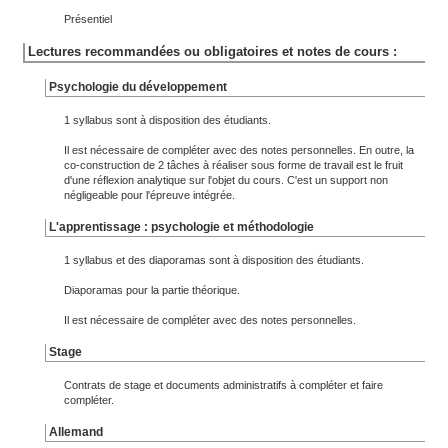
Présentiel
Lectures recommandées ou obligatoires et notes de cours :
Psychologie du développement
1 syllabus sont à disposition des étudiants.
Il est nécessaire de compléter avec des notes personnelles. En outre, la
co-construction de 2 tâches à réaliser sous forme de travail est le fruit
d'une réflexion analytique sur l'objet du cours. C'est un support non
négligeable pour l'épreuve intégrée.
L'apprentissage : psychologie et méthodologie
1 syllabus et des diaporamas sont à disposition des étudiants.
Diaporamas pour la partie théorique.
Il est nécessaire de compléter avec des notes personnelles.
Stage
Contrats de stage et documents administratifs à compléter et faire
compléter.
Allemand