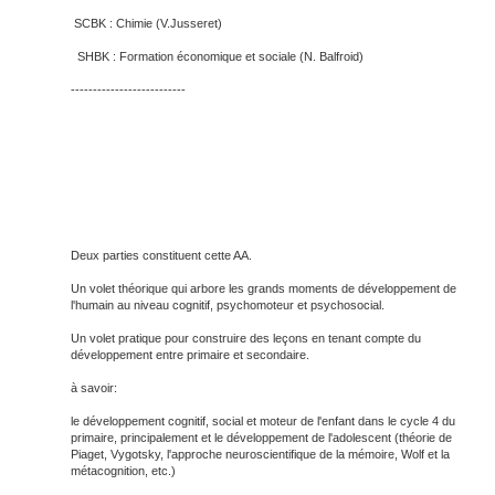
SCBK : Chimie (V.Jusseret)
SHBK : Formation économique et sociale (N. Balfroid)
--------------------------
Deux parties constituent cette AA.
Un volet théorique qui arbore les grands moments de développement de
l'humain au niveau cognitif, psychomoteur et psychosocial.
Un volet pratique pour construire des leçons en tenant compte du
développement entre primaire et secondaire.
à savoir:
le développement cognitif, social et moteur de l'enfant dans le cycle 4 du
primaire, principalement et le développement de l'adolescent (théorie de
Piaget, Vygotsky, l'approche neuroscientifique de la mémoire, Wolf et la
métacognition, etc.)