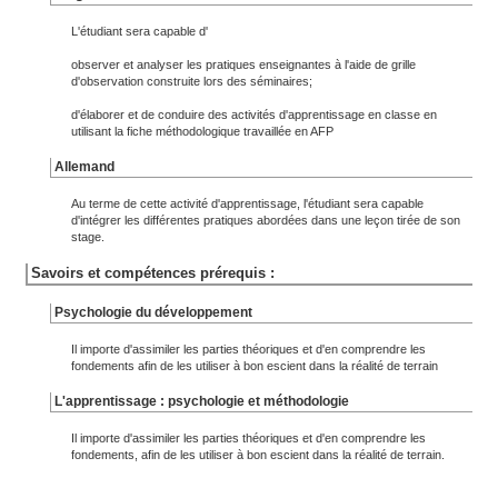
L'étudiant sera capable d'
observer et analyser les pratiques enseignantes à l'aide de grille
d'observation construite lors des séminaires;
d'élaborer et de conduire des activités d'apprentissage en classe en
utilisant la fiche méthodologique travaillée en AFP
Allemand
Au terme de cette activité d'apprentissage, l'étudiant sera capable
d'intégrer les différentes pratiques abordées dans une leçon tirée de son
stage.
Savoirs et compétences prérequis :
Psychologie du développement
Il importe d'assimiler les parties théoriques et d'en comprendre les
fondements afin de les utiliser à bon escient dans la réalité de terrain
L'apprentissage : psychologie et méthodologie
Il importe d'assimiler les parties théoriques et d'en comprendre les
fondements, afin de les utiliser à bon escient dans la réalité de terrain.