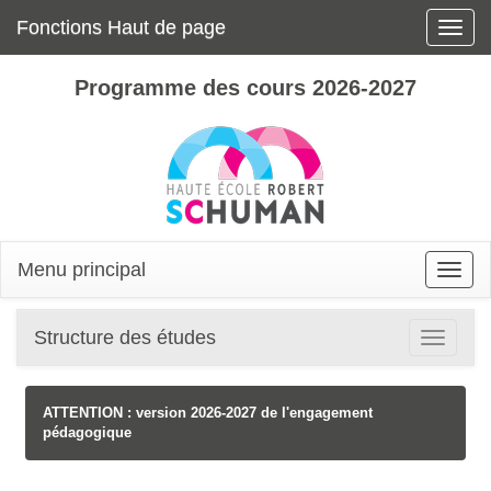
Fonctions Haut de page
Toggle
naviga
Programme des cours 2026-2027
Menu principal
Toggle
naviga
Structure des études
Toggle
navigatio
ATTENTION : version 2026-2027 de l'engagement
pédagogique