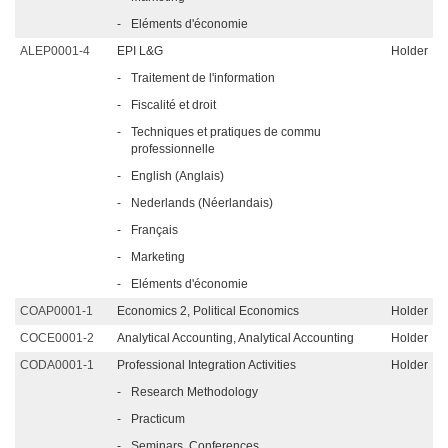
-
Eléments d'économie
ALEP0001-4
EPI L&G
Holder
-
Traitement de l'information
-
Fiscalité et droit
-
Techniques et pratiques de commu
professionnelle
-
English (Anglais)
-
Nederlands (Néerlandais)
-
Français
-
Marketing
-
Eléments d'économie
COAP0001-1
Economics 2, Political Economics
Holder
COCE0001-2
Analytical Accounting, Analytical Accounting
Holder
CODA0001-1
Professional Integration Activities
Holder
-
Research Methodology
-
Practicum
-
Seminars, Conferences