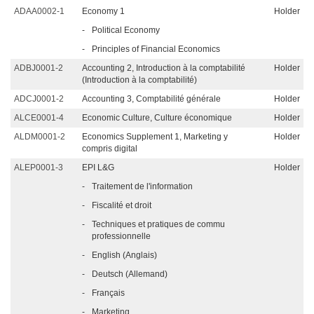
ADAA0002-1
Economy 1
Holder
-
Political Economy
-
Principles of Financial Economics
ADBJ0001-2
Accounting 2, Introduction à la comptabilité
Holder
(Introduction à la comptabilité)
ADCJ0001-2
Accounting 3, Comptabilité générale
Holder
ALCE0001-4
Economic Culture, Culture économique
Holder
ALDM0001-2
Economics Supplement 1, Marketing y
Holder
compris digital
ALEP0001-3
EPI L&G
Holder
-
Traitement de l'information
-
Fiscalité et droit
-
Techniques et pratiques de commu
professionnelle
-
English (Anglais)
-
Deutsch (Allemand)
-
Français
-
Marketing